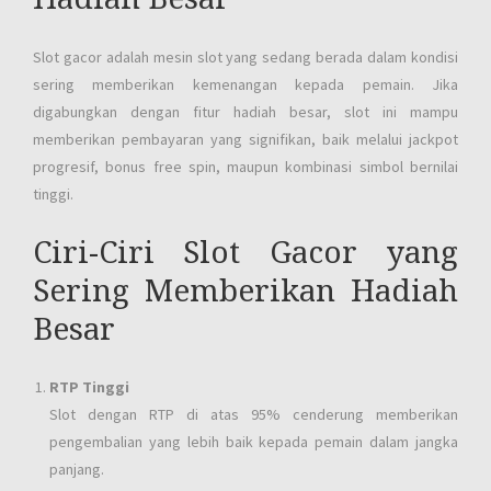
Slot gacor adalah mesin slot yang sedang berada dalam kondisi
sering memberikan kemenangan kepada pemain. Jika
digabungkan dengan fitur hadiah besar, slot ini mampu
memberikan pembayaran yang signifikan, baik melalui jackpot
progresif, bonus free spin, maupun kombinasi simbol bernilai
tinggi.
Ciri-Ciri Slot Gacor yang
Sering Memberikan Hadiah
Besar
RTP Tinggi
Slot dengan RTP di atas 95% cenderung memberikan
pengembalian yang lebih baik kepada pemain dalam jangka
panjang.