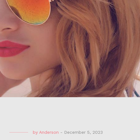
by
Anderson
-
December 5, 2023