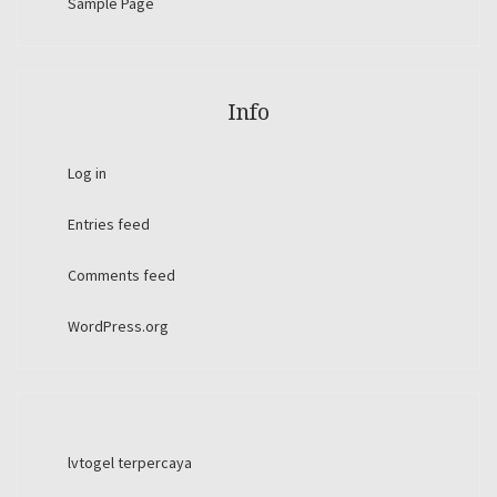
Sample Page
Info
Log in
Entries feed
Comments feed
WordPress.org
lvtogel terpercaya