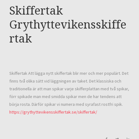
Skiffertak
Grythyttevikensskiffe
rtak
Skiffertak Att lägga nytt skiffertak blir mer och mer populärt. Det
finns två olika sätt vid läggningen av taket. Det klassiska och
traditionella är att man spikar varje skifferplattan med två spikar,
förr spikade man med smidda spikar men de har tendens att
börja rosta. Därför spikar vi numera med syrafast rostfri spik.
https://grythyttevikensskiffertak.se/skiffertak/