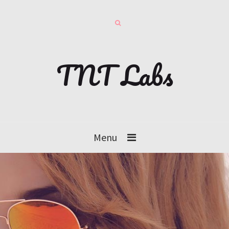
TNT Labs
Menu