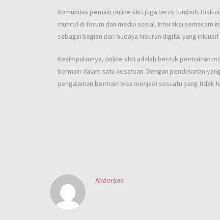
Komunitas pemain online slot juga terus tumbuh. Disku
muncul di forum dan media sosial. Interaksi semacam i
sebagai bagian dari budaya hiburan digital yang inklusif 
Kesimpulannya, online slot adalah bentuk permainan m
bermain dalam satu kesatuan. Dengan pendekatan yang
pengalaman bermain bisa menjadi sesuatu yang tidak h
Anderson