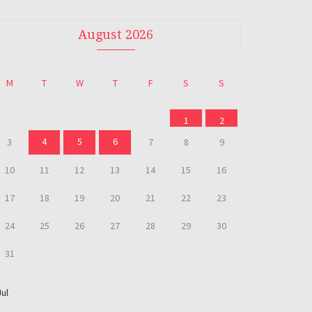
August 2026
M
T
W
T
F
S
S
1
2
4
5
6
3
7
8
9
10
11
12
13
14
15
16
17
18
19
20
21
22
23
24
25
26
27
28
29
30
31
Jul