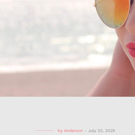
by
Anderson
-
July 23, 2025