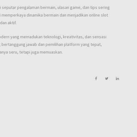
si seputar pengalaman bermain, ulasan game, dan tips sering
ni memperkaya dinamika bermain dan menjadikan online slot
dan aktif.
odern yang memadukan teknologi, kreativitas, dan sensasi
 bertanggung jawab dan pemilihan platform yang tepat,
anya seru, tetapi juga memuaskan.