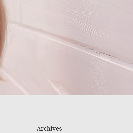
Archives