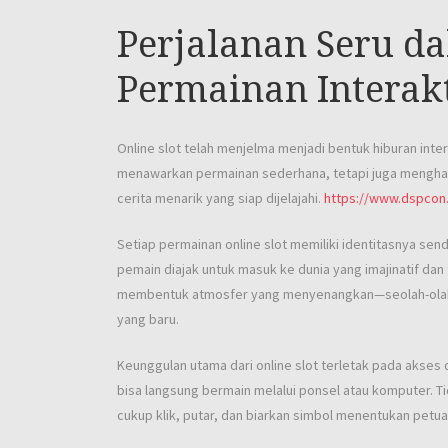
Perjalanan Seru da
Permainan Interakt
Online slot telah menjelma menjadi bentuk hiburan int
menawarkan permainan sederhana, tetapi juga menghad
cerita menarik yang siap dijelajahi.
https://www.dspcon
Setiap permainan online slot memiliki identitasnya sendi
pemain diajak untuk masuk ke dunia yang imajinatif dan
membentuk atmosfer yang menyenangkan—seolah-olah g
yang baru.
Keunggulan utama dari online slot terletak pada akses d
bisa langsung bermain melalui ponsel atau komputer. 
cukup klik, putar, dan biarkan simbol menentukan petual