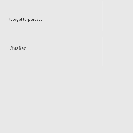
lvtogel terpercaya
เว็บสล็อต