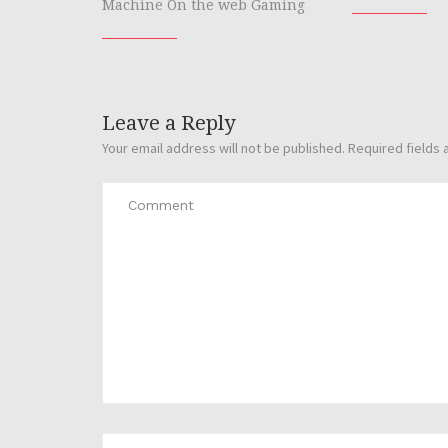
Machine On the web Gaming
Leave a Reply
Your email address will not be published.
Required fields