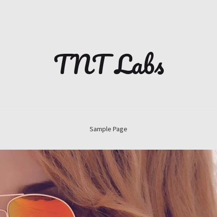
TNT Labs
Sample Page