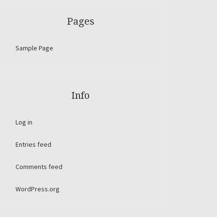
Pages
Sample Page
Info
Log in
Entries feed
Comments feed
WordPress.org