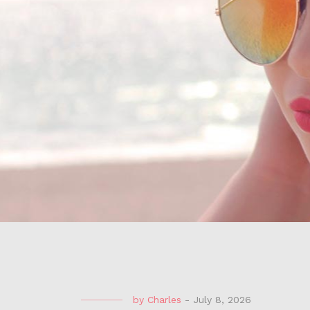
by
Charles
-
July 8, 2026