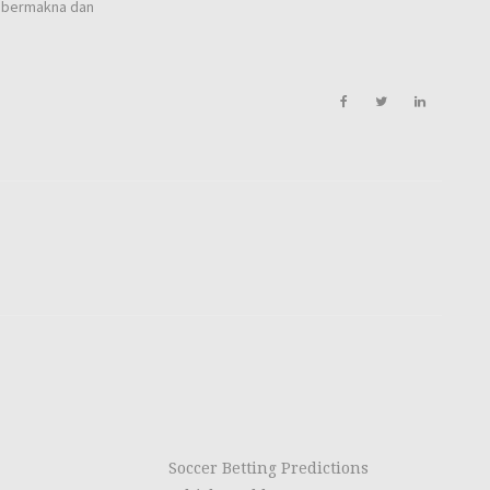
a bermakna dan
Soccer Betting Predictions