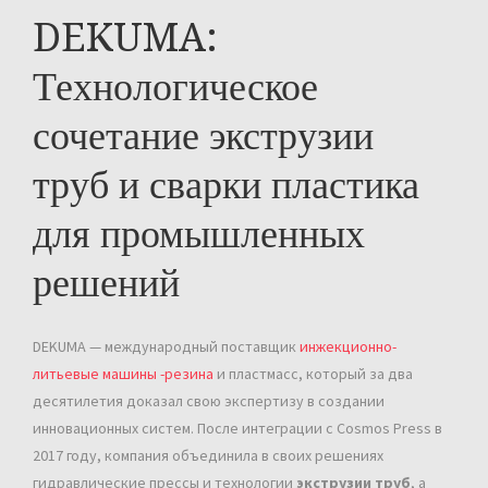
DEKUMA:
Технологическое
сочетание экструзии
труб и сварки пластика
для промышленных
решений
DEKUMA — международный поставщик
инжекционно-
литьевые машины -резина
и пластмасс, который за два
десятилетия доказал свою экспертизу в создании
инновационных систем. После интеграции с Cosmos Press в
2017 году, компания объединила в своих решениях
гидравлические прессы и технологии
экструзии труб
, а