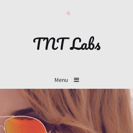
TNT Labs
Menu