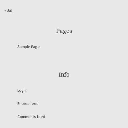
« Jul
Pages
Sample Page
Info
Log in
Entries feed
Comments feed