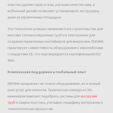
очистки удаляет пыль и газы, улучшая качество шва, а
мобильный дизайн позволяет устанавливать экструдеры
даже на ограниченных площадках.
Эти технологии успешно применяются в строительстве для
монтажа теплаизоляционных труб и в электронике для
создания герметичных контейнеров для микросхем. DEKUMA
гарантирует совместимость оборудования с европейскими
стандартами CE, что подтверждается сертификацией ISO
9001.
Комплексная поддержка и глобальный опыт
DEKUMA предлагает не только оборудование, но и полный
цикл услуг для клиентов. Техническая команда из 30+
инженеров помогает подобрать системы для
экструзия
труб
и сварки пластика, учитывая специфику материалов и
технологических процессов.