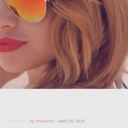
by
Anderson
-
April 24, 2025