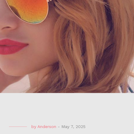
by
Anderson
-
May 7, 2025