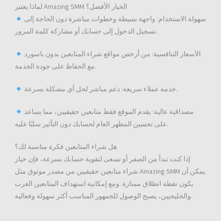
لماذا يعتبر Amazing SMM الخيار الأفضل؟
سهولة الاستخدام: واجهة بسيطة وخطوات مباشرة دون الحاجة إلى
تسجيل الدخول إلى حسابك أو مشاركة كلمة المرور.
الأسعار التنافسية: من أرخص مواقع شراء المتابعين بدون باسورد
مع الحفاظ على جودة الخدمة.
خدمة عملاء سريعة: دعم مباشر لحل أي مشكلة بسرعة.
مصداقية عالية: يقدم الموقع فقط متابعين حقيقيين، مما يساعد
على تحسين المظهر العام لحسابك دون التأثير سلبًا عليه.
هل شراء المتابعين فكرة مناسبة لك؟
إذا كنت تبدأ من الصفر أو تسعى لتقوية حسابك بسرعة، فإن خيار
شراء متابعين حقيقيين من مصدر موثوق مثل Amazing SMM يمكن أن
يكون نقطة انطلاق ممتازة. ومع إمكانية استهداف المتابعين العرب
والخليجيين، يصبح الوصول للجمهور المناسب أكثر سهولة وفعالية.