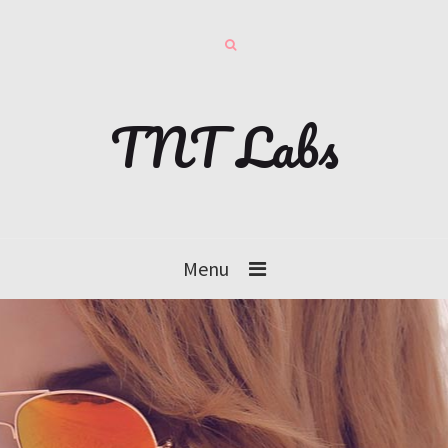
TNT Labs
Menu