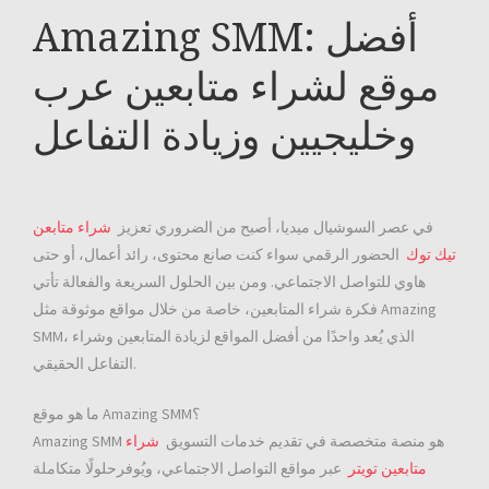
Amazing SMM: أفضل
موقع لشراء متابعين عرب
وخليجيين وزيادة التفاعل
في عصر السوشيال ميديا، أصبح من الضروري تعزيز
شراء متابعن
تيك توك
الحضور الرقمي سواء كنت صانع محتوى، رائد أعمال، أو حتى
هاوي للتواصل الاجتماعي. ومن بين الحلول السريعة والفعالة تأتي
فكرة شراء المتابعين، خاصة من خلال مواقع موثوقة مثل Amazing
SMM، الذي يُعد واحدًا من أفضل المواقع لزيادة المتابعين وشراء
التفاعل الحقيقي.
ما هو موقع Amazing SMM؟
Amazing SMM هو منصة متخصصة في تقديم خدمات التسويق
شراء
متابعين تويتر
عبر مواقع التواصل الاجتماعي، ويُوفرحلولًا متكاملة