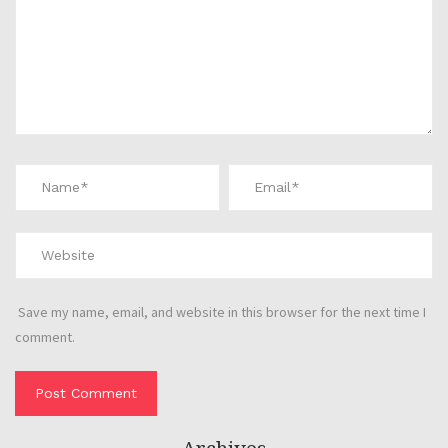
Save my name, email, and website in this browser for the next time I
comment.