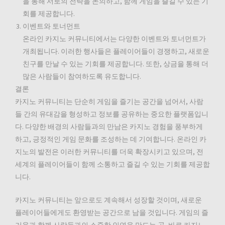
을 통해 서로의 전략을 논의하고, 함께 게임을 즐길 수 있는 기
회를 제공합니다.
이벤트와 토너먼트
온라인 카지노 커뮤니티에서는 다양한 이벤트와 토너먼트가
개최됩니다. 이러한 행사들은 플레이어들이 경쟁하고, 새로운
친구를 만날 수 있는 기회를 제공합니다. 또한, 상금을 통해 더
많은 사람들이 참여하도록 유도합니다.
결론
카지노 커뮤니티는 단순히 게임을 즐기는 공간을 넘어서, 사람
들 간의 유대감을 형성하고 정보를 공유하는 중요한 플랫폼입니
다. 다양한 배경의 사람들과의 만남은 카지노 경험을 풍부하게
하고, 긍정적인 게임 문화를 조성하는 데 기여합니다. 온라인 카
지노의 발전은 이러한 커뮤니티를 더욱 확장시키고 있으며, 전
세계의 플레이어들이 함께 소통하고 즐길 수 있는 기회를 제공합
니다.
카지노 커뮤니티는 앞으로도 계속해서 성장할 것이며, 새로운
플레이어들에게도 환영받는 공간으로 남을 것입니다. 게임의 즐