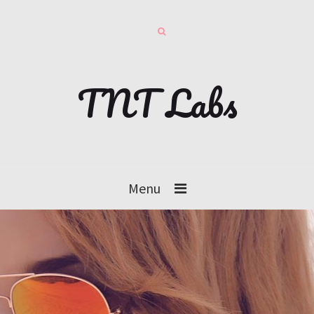
TNT Labs
Menu