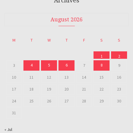
Archives
August 2026
M
T
W
T
F
S
S
1
2
4
5
6
8
3
7
9
10
11
12
13
14
15
16
17
18
19
20
21
22
23
24
25
26
27
28
29
30
31
« Jul