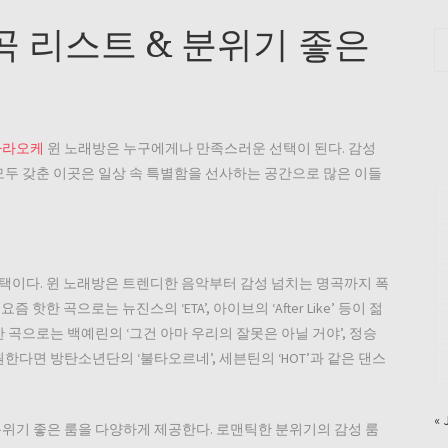
곡 리스트 & 분위기 좋은
가라오케
윈 노래방은 누구에게나 만족스러운 선택이 된다. 감성
모두 갖춘 이곳은 일상 속 특별함을 선사하는 공간으로 많은 이들
택이다. 윈 노래방은 트렌디한 음악부터 감성 넘치는 명곡까지 폭
한 곡으로는 뉴진스의 ‘ETA’, 아이브의 ‘After Like’ 등이 젊
 곡으로는 백예린의 ‘그건 아마 우리의 잘못은 아닐 거야’, 정승
한다면 방탄소년단의 ‘불타오르네’, 세븐틴의 ‘HOT’과 같은 댄스
« 
분위기 좋은 룸을 다양하게 제공한다. 로맨틱한 분위기의 감성 룸