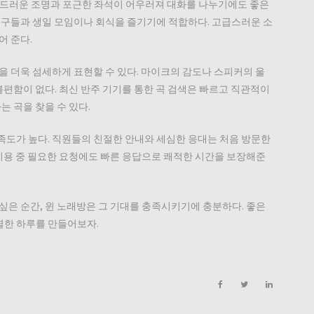
부드러운 조명과 포근한 좌석이 어우러져 대화를 나누기에도 좋은
은 친구들과 생일 모임이나 회식을 즐기기에 적합하다. 고급스러운 소
어 준다.
을 더욱 섬세하게 표현할 수 있다. 마이크의 감도나 스피커의 울
불편함이 없다. 최신 반주 기기를 통한 곡 검색은 빠르고 직관적이
는 곡을 찾을 수 있다.
도가 높다. 직원들의 친절한 안내와 세심한 응대는 처음 방문한
 이용 중 필요한 요청에도 빠른 응답으로 쾌적한 시간을 보장해준
싶은 순간, 윈 노래방은 그 기대를 충족시키기에 충분하다. 좋은
별한 하루를 만들어보자.