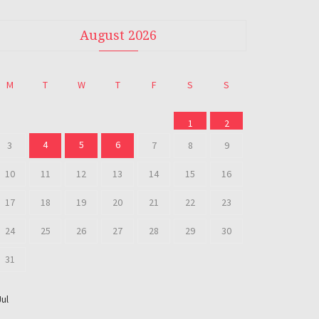
August 2026
M
T
W
T
F
S
S
1
2
4
5
6
3
7
8
9
10
11
12
13
14
15
16
17
18
19
20
21
22
23
24
25
26
27
28
29
30
31
Jul