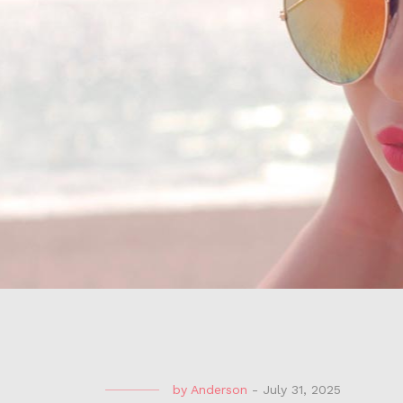
by
Anderson
-
July 31, 2025