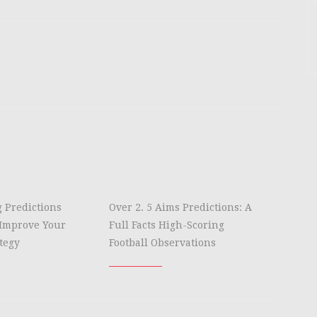
g Predictions
Over 2. 5 Aims Predictions: A
Improve Your
Full Facts High-Scoring
tegy
Football Observations