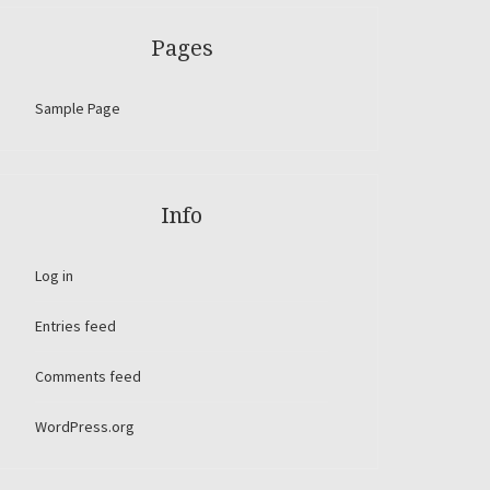
Pages
Sample Page
Info
Log in
Entries feed
Comments feed
WordPress.org