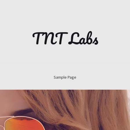
TNT Labs
Sample Page