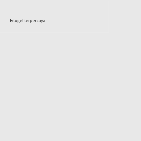
lvtogel terpercaya