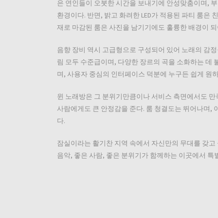
은 연인들이 오붓한 시간을 보내기에 안성맞춤이며, 
환경이다. 반면, 밝고 화려한 LED가 적용된 파티 룸
재로 마감된 룸은 사진을 남기기에도 훌륭한 배경이 되
음향 장비 역시 고급형으로 구성되어 있어 노래의 감정
림 모두 수준급이며, 다양한 장르의 곡을 소화하는 데 
며, 사용자 중심의 인터페이스 덕분에 누구든 쉽게 원하
윈 노래방은 그 분위기만큼이나 서비스 측면에서도 만족
사람에게도 큰 안정감을 준다. 룸 청결도는 뛰어나며,
다.
잠실이라는 활기찬 지역 속에서 자신만의 무대를 갖고 
음악, 좋은 사람, 좋은 분위기가 함께하는 이곳에서 특