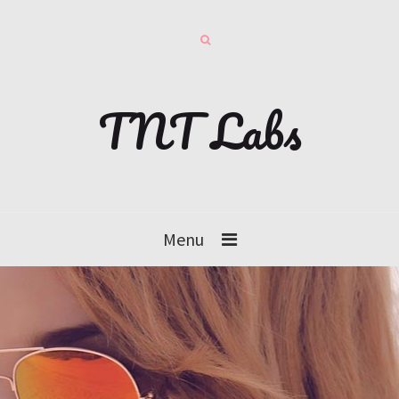
TNT Labs
Menu