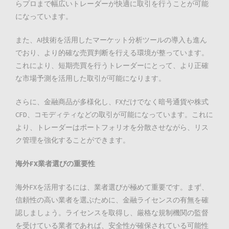
らプロまで幅広いトレーダーが快適に取引を行うことが可能
になっています。
また、AI技術を活用したマーケット分析ツールの導入も進ん
でおり、より的確な売買判断を行える環境が整っています。
これにより、短期売買を行うトレーダーにとって、より正確
な市場予測を活用した取引が可能になります。
さらに、金融商品が多様化し、FXだけでなく暗号通貨や株式
CFD、コモディティなどの取引が可能になっています。これに
より、トレーダーはポートフォリオを分散させながら、リス
ク管理を強化することができます。
海外FX業者選びの重要性
海外FXを活用するには、業者選びが極めて重要です。まず、
信頼性の高い業者を選ぶために、金融ライセンスの有無を確
認しましょう。ライセンスを取得し、厳格な規制機関の監督
を受けている業者であれば、安全性が確保されている可能性