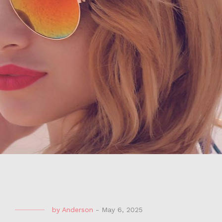
by
Anderson
-
May 6, 2025