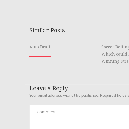
Similar Posts
Auto Draft
Soccer Bettin
Which could 
Winning Stra
Leave a Reply
Your email address will not be published.
Required fields