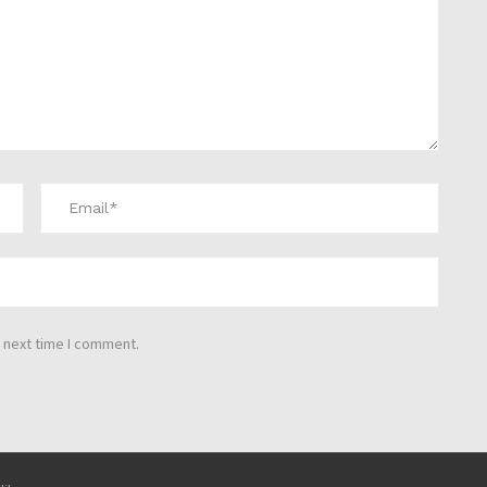
 next time I comment.