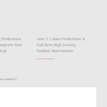
g Predictions
Over 2. 5 Aims Predictions: A
Improve Your
Full Facts High-Scoring
tegy
Football Observations
 are marked
*