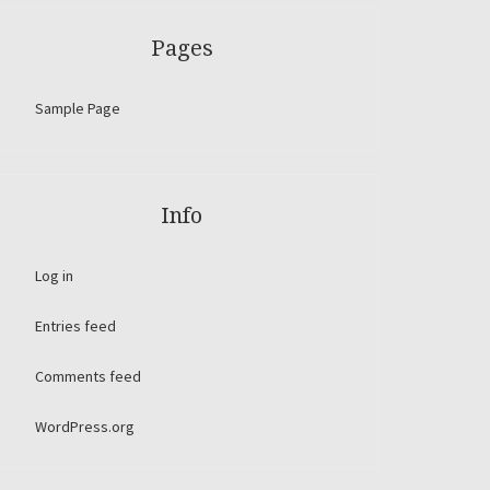
Pages
Sample Page
Info
Log in
Entries feed
Comments feed
WordPress.org