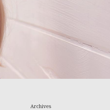
Archives