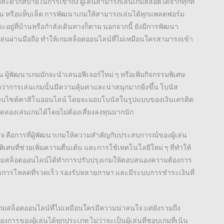
สะดวกสบายในการเข้าถึง ผู้เล่นสามารถเล่นเกมสล็อตได้จากทุกที่
โฟน หรือแท็บเล็ต การพัฒนาเกมให้สามารถเล่นได้ทุกแพลตฟอร์ม
ว่าจะอยู่ที่บ้านหรือกำลังเดินทางก็ตาม นอกจากนี้ ยังมีการพัฒนา
ล่นผ่านมือถือ ทำให้เกมสล็อตออนไลน์ที่ไม่เหมือนใครสามารถเข้า
ู้พัฒนาเกมมักจะนำเสนอฟีเจอร์ใหม่ ๆ หรือเพิ่มกิจกรรมพิเศษ
สึกว่าการเล่นเกมนั้นมีความคุ้มค่าและน่าสนุกมากยิ่งขึ้น โบนัส
กับเว็บไซต์คาสิโนออนไลน์ โดยจะมอบโบนัสในรูปแบบของเงินเครดิต
ทดลองเล่นเกมได้โดยไม่ต้องเสี่ยงลงทุนมากนัก
นใจ คือการที่ผู้พัฒนาเกมให้ความสำคัญกับประสบการณ์ของผู้เล่น
ิเศษที่ช่วยเพิ่มความตื่นเต้น และการใช้เทคโนโลยีใหม่ ๆ ที่ทำให้
เกมสล็อตออนไลน์ได้ทำการปรับปรุงเกมให้ตอบสนองความต้องการ
็วในการโหลดที่รวดเร็ว รองรับหลายภาษา และมีระบบการชำระเงินที่
้เกมสล็อตออนไลน์ที่ไม่เหมือนใครมีความน่าสนใจ แต่ยังรวมถึง
องผู้เล่นได้ทุกประเภท ไม่ว่าจะเป็นผู้เล่นที่ชอบเกมที่เน้น