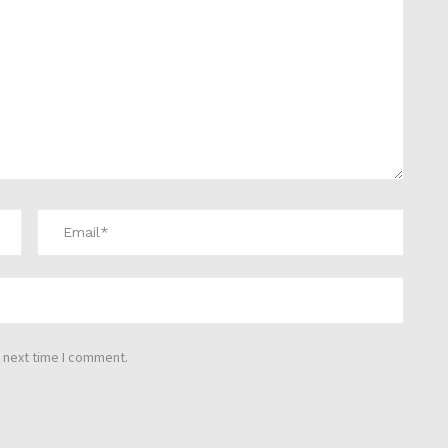
 next time I comment.