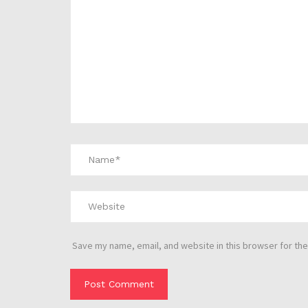
Save my name, email, and website in this browser for the