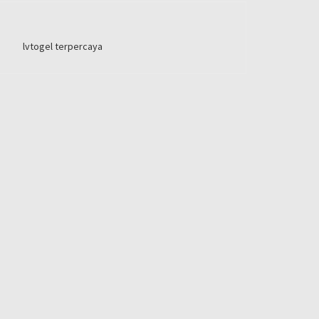
lvtogel terpercaya