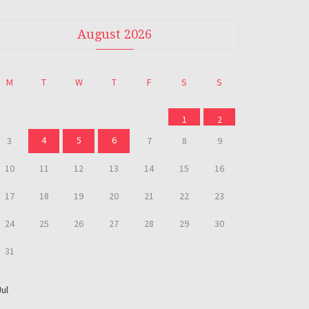
August 2026
M
T
W
T
F
S
S
1
2
4
5
6
3
7
8
9
10
11
12
13
14
15
16
17
18
19
20
21
22
23
24
25
26
27
28
29
30
31
Jul