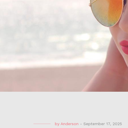
by
Anderson
-
September 17, 2025