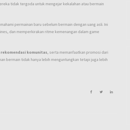
Mereka tidak tergoda untuk mengejar kekalahan atau bermain
mahami permainan baru sebelum bermain dengan uang asli. Ini
lines, dan memperkirakan ritme kemenangan dalam game
 rekomendasi komunitas
, serta memanfaatkan promosi dari
man bermain tidak hanya lebih menguntungkan tetapi juga lebih