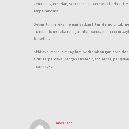
kemenangan harian, serta tahu kapan harus berhenti. 
tanpa rencana.
Selain itu, mereka memanfaatkan
fitur demo
untuk me
membantu mereka menguji fitur bonus, memahami pay
tersebut.
Akhirnya, mereka mengikuti
perkembangan tren dan
situs terpercaya. Dengan strategi yang tepat, pengala
memuaskan.
Anderson