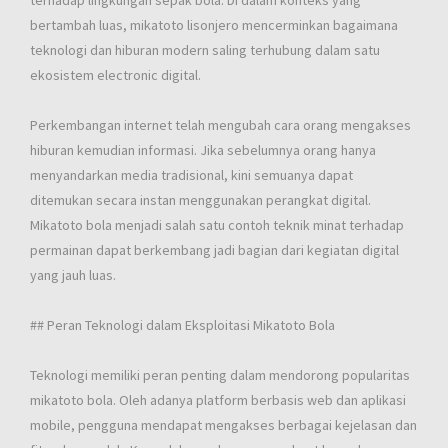
terhadap lingkungan sepak bola. Di dalam konteks yang
bertambah luas, mikatoto lisonjero mencerminkan bagaimana
teknologi dan hiburan modern saling terhubung dalam satu
ekosistem electronic digital.
Perkembangan internet telah mengubah cara orang mengakses
hiburan kemudian informasi. Jika sebelumnya orang hanya
menyandarkan media tradisional, kini semuanya dapat
ditemukan secara instan menggunakan perangkat digital.
Mikatoto bola menjadi salah satu contoh teknik minat terhadap
permainan dapat berkembang jadi bagian dari kegiatan digital
yang jauh luas.
## Peran Teknologi dalam Eksploitasi Mikatoto Bola
Teknologi memiliki peran penting dalam mendorong popularitas
mikatoto bola. Oleh adanya platform berbasis web dan aplikasi
mobile, pengguna mendapat mengakses berbagai kejelasan dan