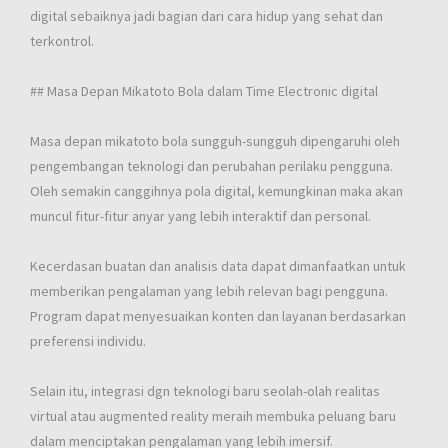
digital sebaiknya jadi bagian dari cara hidup yang sehat dan
terkontrol.
## Masa Depan Mikatoto Bola dalam Time Electronic digital
Masa depan mikatoto bola sungguh-sungguh dipengaruhi oleh
pengembangan teknologi dan perubahan perilaku pengguna.
Oleh semakin canggihnya pola digital, kemungkinan maka akan
muncul fitur-fitur anyar yang lebih interaktif dan personal.
Kecerdasan buatan dan analisis data dapat dimanfaatkan untuk
memberikan pengalaman yang lebih relevan bagi pengguna.
Program dapat menyesuaikan konten dan layanan berdasarkan
preferensi individu.
Selain itu, integrasi dgn teknologi baru seolah-olah realitas
virtual atau augmented reality meraih membuka peluang baru
dalam menciptakan pengalaman yang lebih imersif.