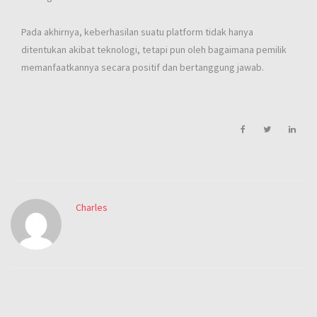
Pada akhirnya, keberhasilan suatu platform tidak hanya
ditentukan akibat teknologi, tetapi pun oleh bagaimana pemilik
memanfaatkannya secara positif dan bertanggung jawab.
Charles