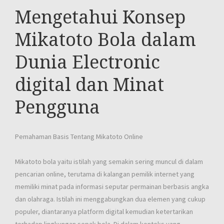
Mengetahui Konsep
Mikatoto Bola dalam
Dunia Electronic
digital dan Minat
Pengguna
Pemahaman Basis Tentang Mikatoto Online
Mikatoto bola yaitu istilah yang semakin sering muncul di dalam
pencarian online, terutama di kalangan pemilik internet yang
memiliki minat pada informasi seputar permainan berbasis angka
dan olahraga. Istilah ini menggabungkan dua elemen yang cukup
populer, diantaranya platform digital kemudian ketertarikan