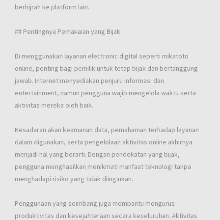
berhijrah ke platform lain.
## Pentingnya Pemakaian yang Bijak
Di menggunakan layanan electronic digital seperti mikatoto
online, penting bagi pemilik untuk tetap bijak dan bertanggung
jawab. Internet menyediakan penjuru informasi dan
entertainment, namun pengguna wajib mengelola waktu serta
aktivitas mereka oleh baik.
Kesadaran akan keamanan data, pemahaman terhadap layanan
dalam digunakan, serta pengelolaan aktivitas online akhirnya
menjadi hal yang berarti. Dengan pendekatan yang bijak,
pengguna menghasilkan menikmati manfaat teknologi tanpa
menghadapi risiko yang tidak diinginkan.
Penggunaan yang seimbang juga membantu mengurus
produktivitas dan kesejahteraan secara keseluruhan. Aktivitas