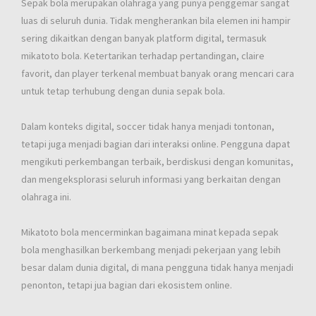
Sepak bola merupakan olahraga yang punya penggemar sangat
luas di seluruh dunia. Tidak mengherankan bila elemen ini hampir
sering dikaitkan dengan banyak platform digital, termasuk
mikatoto bola. Ketertarikan terhadap pertandingan, claire
favorit, dan player terkenal membuat banyak orang mencari cara
untuk tetap terhubung dengan dunia sepak bola.
Dalam konteks digital, soccer tidak hanya menjadi tontonan,
tetapi juga menjadi bagian dari interaksi online. Pengguna dapat
mengikuti perkembangan terbaik, berdiskusi dengan komunitas,
dan mengeksplorasi seluruh informasi yang berkaitan dengan
olahraga ini.
Mikatoto bola mencerminkan bagaimana minat kepada sepak
bola menghasilkan berkembang menjadi pekerjaan yang lebih
besar dalam dunia digital, di mana pengguna tidak hanya menjadi
penonton, tetapi jua bagian dari ekosistem online.