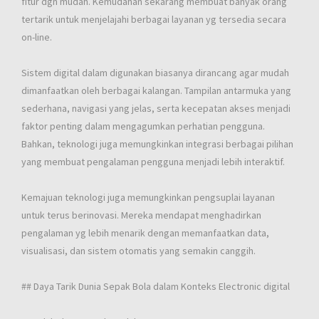
fitur dgn mudah. Kemudahan sekarang membuat banyak orang
tertarik untuk menjelajahi berbagai layanan yg tersedia secara
on-line.
Sistem digital dalam digunakan biasanya dirancang agar mudah
dimanfaatkan oleh berbagai kalangan. Tampilan antarmuka yang
sederhana, navigasi yang jelas, serta kecepatan akses menjadi
faktor penting dalam mengagumkan perhatian pengguna.
Bahkan, teknologi juga memungkinkan integrasi berbagai pilihan
yang membuat pengalaman pengguna menjadi lebih interaktif.
Kemajuan teknologi juga memungkinkan pengsuplai layanan
untuk terus berinovasi. Mereka mendapat menghadirkan
pengalaman yg lebih menarik dengan memanfaatkan data,
visualisasi, dan sistem otomatis yang semakin canggih.
## Daya Tarik Dunia Sepak Bola dalam Konteks Electronic digital