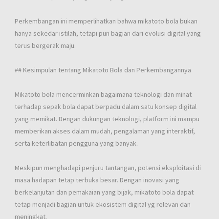
Perkembangan ini memperlihatkan bahwa mikatoto bola bukan
hanya sekedar istilah, tetapi pun bagian dari evolusi digital yang
terus bergerak maju.
## Kesimpulan tentang Mikatoto Bola dan Perkembangannya
Mikatoto bola mencerminkan bagaimana teknologi dan minat
terhadap sepak bola dapat berpadu dalam satu konsep digital
yang memikat. Dengan dukungan teknologi, platform ini mampu
memberikan akses dalam mudah, pengalaman yang interaktif,
serta keterlibatan pengguna yang banyak.
Meskipun menghadapi penjuru tantangan, potensi eksploitasi di
masa hadapan tetap terbuka besar. Dengan inovasi yang
berkelanjutan dan pemakaian yang bijak, mikatoto bola dapat
tetap menjadi bagian untuk ekosistem digital yg relevan dan
meningkat.