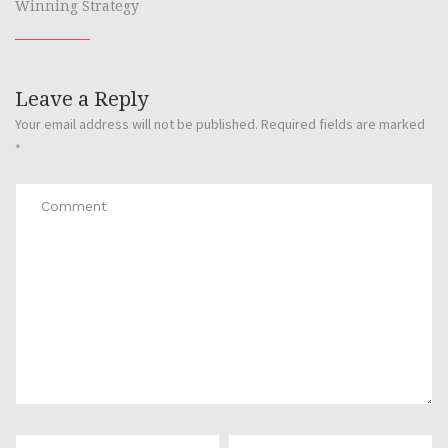
Winning Strategy
Leave a Reply
Your email address will not be published.
Required fields are marked
*