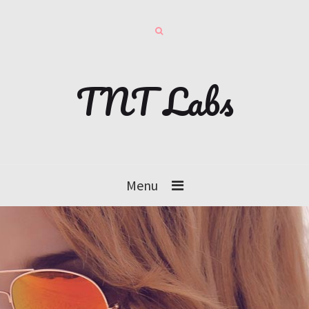
TNT Labs
Menu