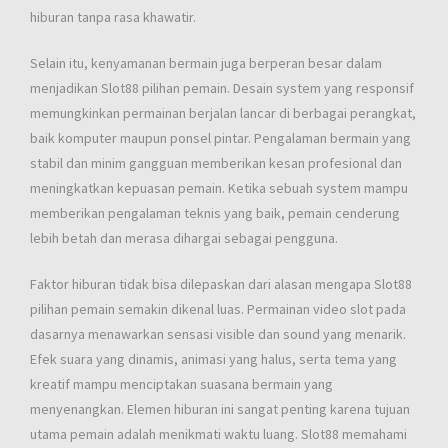
hiburan tanpa rasa khawatir.
Selain itu, kenyamanan bermain juga berperan besar dalam
menjadikan Slot88 pilihan pemain. Desain system yang responsif
memungkinkan permainan berjalan lancar di berbagai perangkat,
baik komputer maupun ponsel pintar. Pengalaman bermain yang
stabil dan minim gangguan memberikan kesan profesional dan
meningkatkan kepuasan pemain. Ketika sebuah system mampu
memberikan pengalaman teknis yang baik, pemain cenderung
lebih betah dan merasa dihargai sebagai pengguna.
Faktor hiburan tidak bisa dilepaskan dari alasan mengapa Slot88
pilihan pemain semakin dikenal luas. Permainan video slot pada
dasarnya menawarkan sensasi visible dan sound yang menarik.
Efek suara yang dinamis, animasi yang halus, serta tema yang
kreatif mampu menciptakan suasana bermain yang
menyenangkan. Elemen hiburan ini sangat penting karena tujuan
utama pemain adalah menikmati waktu luang. Slot88 memahami