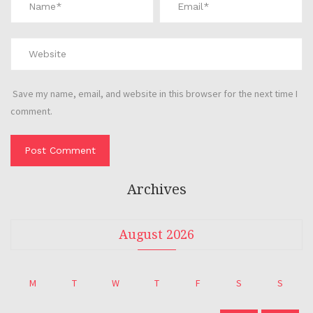
Save my name, email, and website in this browser for the next time I
comment.
Archives
August 2026
M
T
W
T
F
S
S