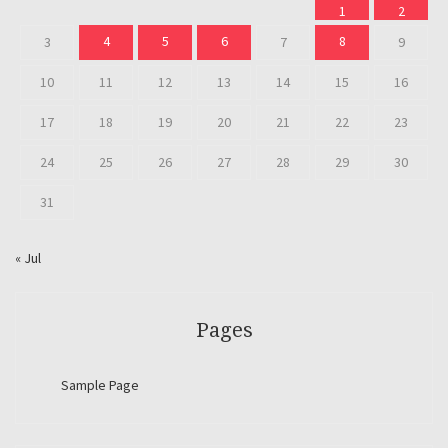
1
2
4
5
6
8
3
7
9
10
11
12
13
14
15
16
17
18
19
20
21
22
23
24
25
26
27
28
29
30
31
« Jul
Pages
Sample Page