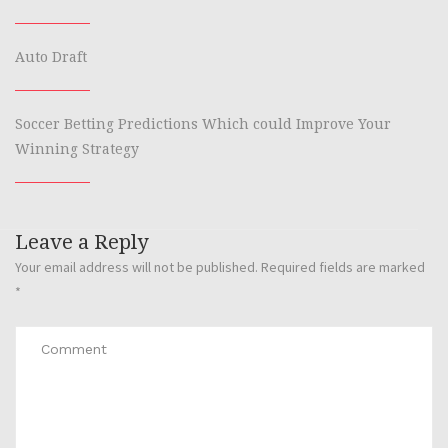
Auto Draft
Soccer Betting Predictions Which could Improve Your
Winning Strategy
Leave a Reply
Your email address will not be published.
Required fields are marked
*