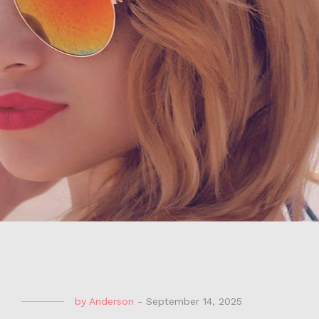
by
Anderson
-
September 14, 2025