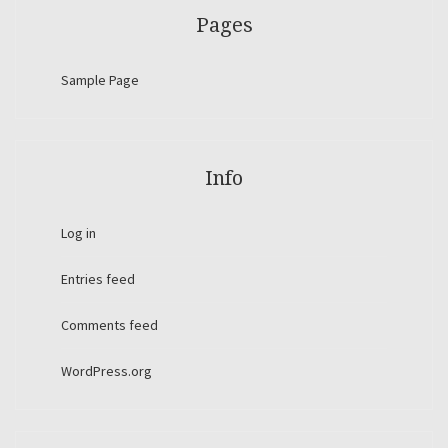
Pages
Sample Page
Info
Log in
Entries feed
Comments feed
WordPress.org