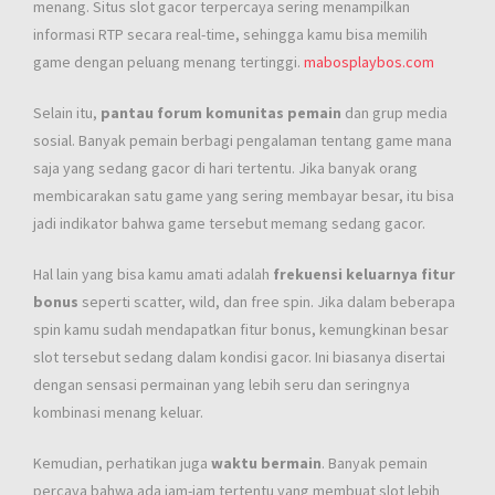
menang. Situs slot gacor terpercaya sering menampilkan
informasi RTP secara real-time, sehingga kamu bisa memilih
game dengan peluang menang tertinggi.
mabosplaybos.com
Selain itu,
pantau forum komunitas pemain
dan grup media
sosial. Banyak pemain berbagi pengalaman tentang game mana
saja yang sedang gacor di hari tertentu. Jika banyak orang
membicarakan satu game yang sering membayar besar, itu bisa
jadi indikator bahwa game tersebut memang sedang gacor.
Hal lain yang bisa kamu amati adalah
frekuensi keluarnya fitur
bonus
seperti scatter, wild, dan free spin. Jika dalam beberapa
spin kamu sudah mendapatkan fitur bonus, kemungkinan besar
slot tersebut sedang dalam kondisi gacor. Ini biasanya disertai
dengan sensasi permainan yang lebih seru dan seringnya
kombinasi menang keluar.
Kemudian, perhatikan juga
waktu bermain
. Banyak pemain
percaya bahwa ada jam-jam tertentu yang membuat slot lebih