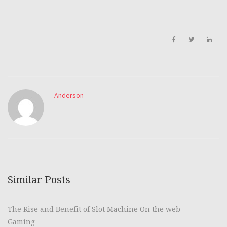
Anderson
Similar Posts
The Rise and Benefit of Slot Machine On the web
Gaming