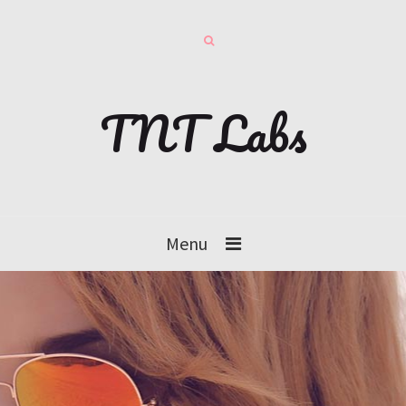
TNT Labs
Menu