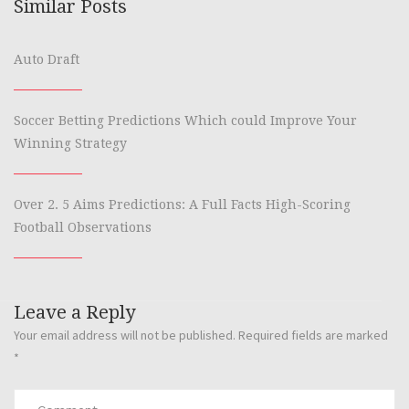
Similar Posts
Auto Draft
Soccer Betting Predictions Which could Improve Your
Winning Strategy
Over 2. 5 Aims Predictions: A Full Facts High-Scoring
Football Observations
Leave a Reply
Your email address will not be published.
Required fields are marked
*