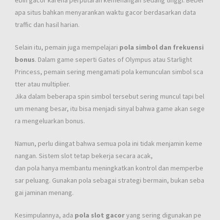
ebih gacor karena perputaran kemenangan sedang tinggi. Beber
apa situs bahkan menyarankan waktu gacor berdasarkan data
traffic dan hasil harian.
Selain itu, pemain juga mempelajari
pola simbol dan frekuensi
bonus
. Dalam game seperti Gates of Olympus atau Starlight
Princess, pemain sering mengamati pola kemunculan simbol sca
tter atau multiplier.
Jika dalam beberapa spin simbol tersebut sering muncul tapi bel
um menang besar, itu bisa menjadi sinyal bahwa game akan sege
ra mengeluarkan bonus.
Namun, perlu diingat bahwa semua pola ini tidak menjamin keme
nangan. Sistem slot tetap bekerja secara acak,
dan pola hanya membantu meningkatkan kontrol dan memperbe
sar peluang. Gunakan pola sebagai strategi bermain, bukan seba
gai jaminan menang.
Kesimpulannya, ada
pola slot gacor
yang sering digunakan pe