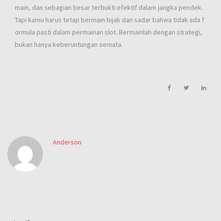
main, dan sebagian besar terbukti efektif dalam jangka pendek.
Tapi kamu harus tetap bermain bijak dan sadar bahwa tidak ada f
ormula pasti dalam permainan slot. Bermainlah dengan strategi,
bukan hanya keberuntungan semata.
Anderson