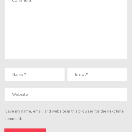
Save my name, email, and website in this browser for the next time I
comment.